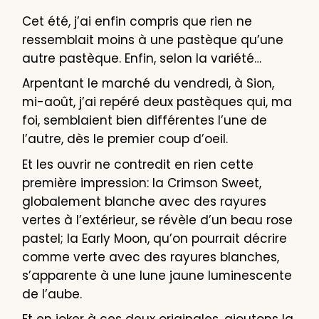
Cet été, j’ai enfin compris que rien ne
ressemblait moins à une pastèque qu’une
autre pastèque. Enfin, selon la variété…
Arpentant le marché du vendredi, à Sion,
mi-août, j’ai repéré deux pastèques qui, ma
foi, semblaient bien différentes l’une de
l’autre, dès le premier coup d’oeil.
Et les ouvrir ne contredit en rien cette
première impression: la Crimson Sweet,
globalement blanche avec des rayures
vertes à l’extérieur, se révèle d’un beau rose
pastel; la Early Moon, qu’on pourrait décrire
comme verte avec des rayures blanches,
s’apparente à une lune jaune luminescente
de l’aube.
Et en joker à ces deux originales, ajoutons la