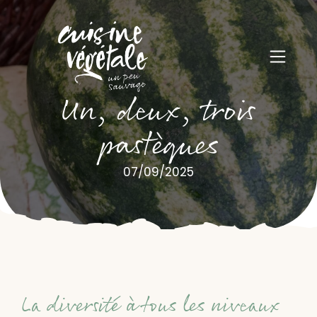
Un, deux, trois
pastèques
07/09/2025
La diversité à tous les niveaux