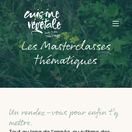
Les Masterclasses
thématiques
Un rendez-vous pour enfin t’y
mettre.
Tout au long de l’année, au rythme des