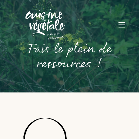
Fais le plein de
ressources !