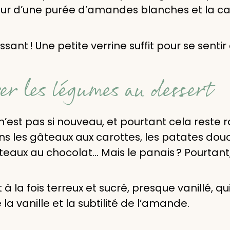
deur d’une purée d’amandes blanches et la ca
ant ! Une petite verrine suffit pour se sentir
er les légumes au dessert
’est pas si nouveau, et pourtant cela reste 
ns les gâteaux aux carottes, les patates dou
eaux au chocolat… Mais le panais ? Pourtant, 
à la fois terreux et sucré, presque vanillé, q
a vanille et la subtilité de l’amande.