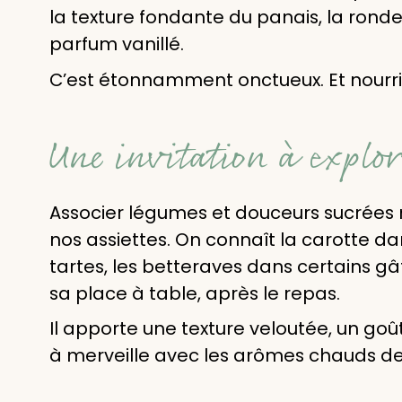
la texture fondante du panais, la ron
parfum vanillé.
C’est étonnamment onctueux. Et nourriss
Une invitation à explor
Associer légumes et douceurs sucrées n
nos assiettes. On connaît la carotte da
tartes, les betteraves dans certains gât
sa place à table, après le repas.
Il apporte une texture veloutée, un goût 
à merveille avec les arômes chauds de l