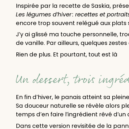
Inspirée par la recette de Saskia, prés
Les légumes d’hiver : recettes et portrait
encore trop souvent relégué aux plats sa
J’y ai glissé ma touche personnelle, t
de vanille. Par ailleurs, quelques zeste
Rien de plus. Et pourtant, tout est là
Un dessert, trois ingré
En fin d’hiver, le panais atteint sa ple
Sa douceur naturelle se révèle alors pl
temps d’en faire l’ingrédient rêvé d’un 
Dans cette version revisitée de la pan