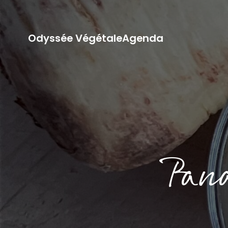
Odyssée Végétale
Agenda
Pana