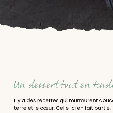
Un dessert tout en tend
Il y a des recettes qui murmurent douc
terre et le cœur. Celle-ci en fait partie.