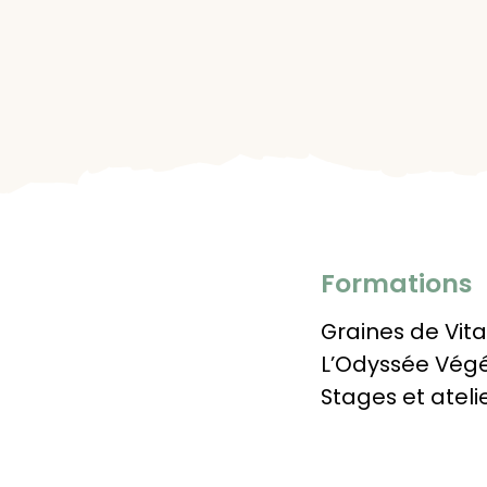
Formations
Graines de Vita
L’Odyssée Vég
Stages et ateli