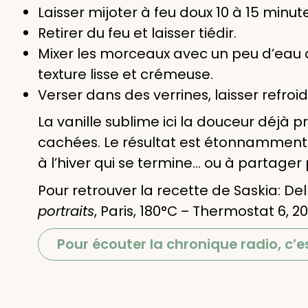
Laisser mijoter à feu doux 10 à 15 minut
Retirer du feu et laisser tiédir.
Mixer les morceaux avec un peu d’eau d
texture lisse et crémeuse.
Verser dans des verrines, laisser refroi
La vanille sublime ici la douceur déjà 
cachées. Le résultat est étonnamment 
à l’hiver qui se termine… ou à partager p
Pour retrouver la recette de Saskia: Del
portraits
, Paris, 180°C – Thermostat 6, 20
Pour écouter la chronique radio, c’es