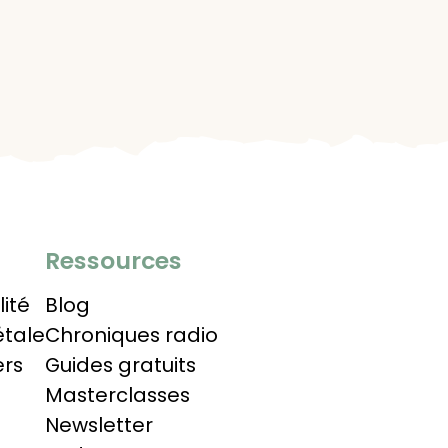
Ressources
lité
Blog
étale
Chroniques radio
ers
Guides gratuits
Masterclasses
Newsletter