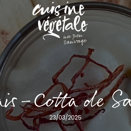
is-Cotta de S
23/03/2025