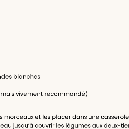
andes blanches
if, mais vivement recommandé)
ts morceaux et les placer dans une casserole
’eau jusqu’à couvrir les légumes aux deux-tier