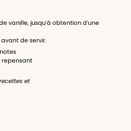
e vanille, jusqu’à obtention d’une
 avant de servir.
 notes
n repensant
recettes et