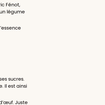
ic Fénot,
 un légume
d’essence
ses sucres.
Il est ainsi
d’œuf. Juste