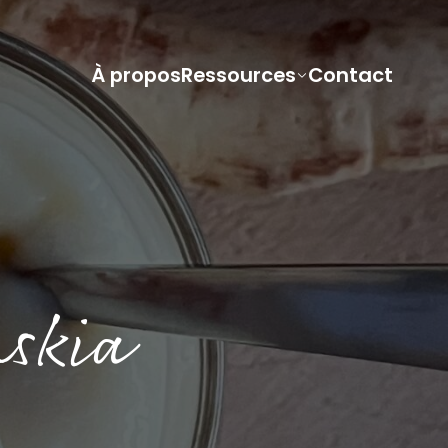
À propos
Ressources
Contact
askia