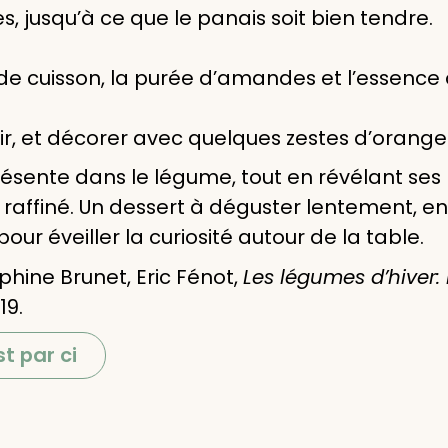
es, jusqu’à ce que le panais soit bien tendre.
e cuisson, la purée d’amandes et l’essence d
dir, et décorer avec quelques zestes d’orange
présente dans le légume, tout en révélant ses
raffiné. Un dessert à déguster lentement, e
our éveiller la curiosité autour de la table.
phine Brunet, Eric Fénot,
Les légumes d’hiver: 
19.
t par ci