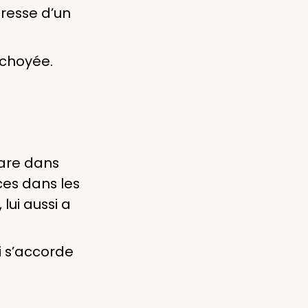
resse d’un
 choyée.
rare dans
ces dans les
lui aussi a
ui s’accorde