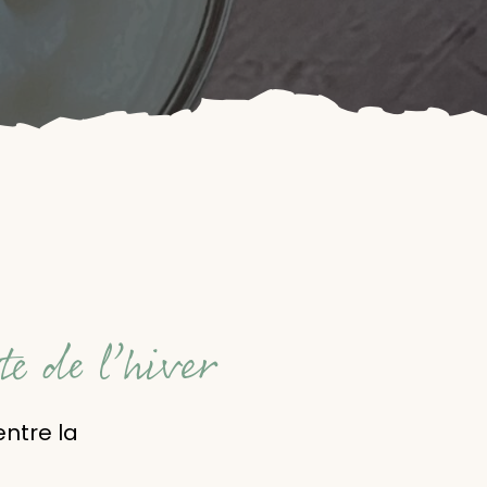
te de l’hiver
ntre la