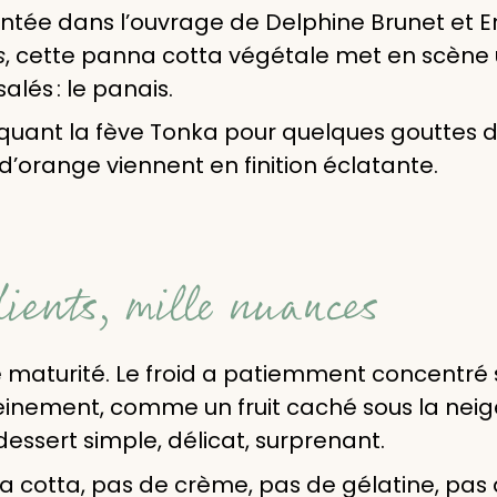
entée dans l’ouvrage de Delphine Brunet et Er
s
, cette panna cotta végétale met en scène
lés : le panais.
roquant la fève Tonka pour quelques gouttes 
s d’orange viennent en finition éclatante.
dients, mille nuances
ine maturité. Le froid a patiemment concentré 
einement, comme un fruit caché sous la neige. 
dessert simple, délicat, surprenant.
na cotta, pas de crème, pas de gélatine, pas 