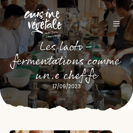
Les lacto-
fermentations comme
un.e chef.fe
17/09/2023