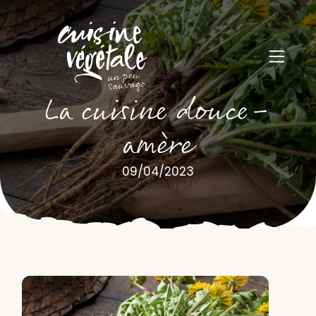
La cuisine douce-
amère
09/04/2023