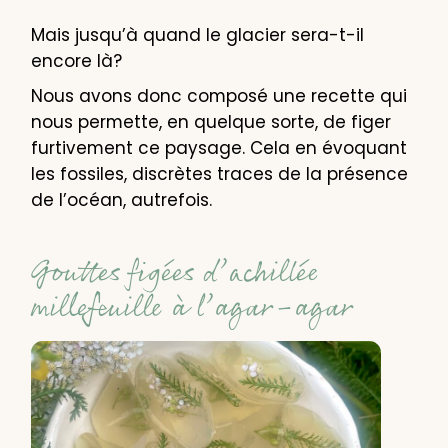
Mais jusqu’à quand le glacier sera-t-il
encore là?
Nous avons donc composé une recette qui
nous permette, en quelque sorte, de figer
furtivement ce paysage. Cela en évoquant
les fossiles, discrètes traces de la présence
de l’océan, autrefois.
Gouttes figées d’achillée
millefeuille à l’agar-agar