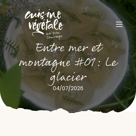
Entre mer et
montagne #01: Le
glacier
04/07/2026