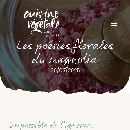
Les poésies florales
du magnolia
30/03/2025
Impossible de l’ignorer.