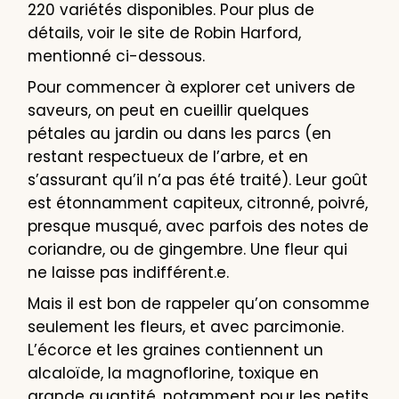
220 variétés disponibles. Pour plus de
détails, voir le site de Robin Harford,
mentionné ci-dessous.
Pour commencer à explorer cet univers de
saveurs, on peut en cueillir quelques
pétales au jardin ou dans les parcs (en
restant respectueux de l’arbre, et en
s’assurant qu’il n’a pas été traité). Leur goût
est étonnamment capiteux, citronné, poivré,
presque musqué, avec parfois des notes de
coriandre, ou de gingembre. Une fleur qui
ne laisse pas indifférent.e.
Mais il est bon de rappeler qu’on consomme
seulement les fleurs, et avec parcimonie.
L’écorce et les graines contiennent un
alcaloïde, la magnoflorine, toxique en
grande quantité, notamment pour les petits