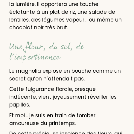
la lumière. Il apportera une touche
éclatante à un plat de riz, une salade de
lentilles, des légumes vapeur… ou même un
chocolat noir très brut.
Une fleur, du sel, de
l’impertinence
Le magnolia explose en bouche comme un
secret qu’on n’attendait pas.
Cette fulgurance florale, presque
indécente, vient joyeusement réveiller les
papilles.
Et moi… je suis en train de tomber
amoureuse du printemps.
De cette précieuse insolence des fleurs, qui,